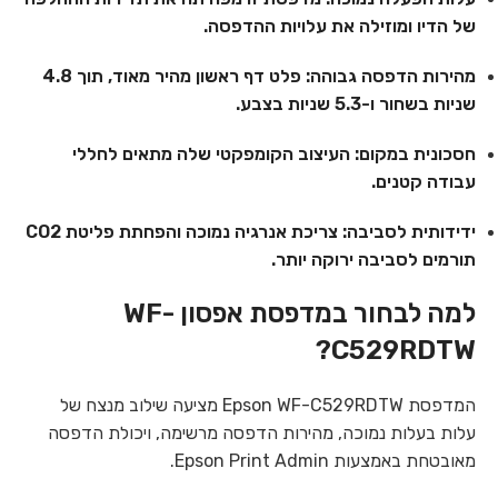
של הדיו ומוזילה את עלויות ההדפסה.
מהירות הדפסה גבוהה:
פלט דף ראשון מהיר מאוד, תוך 4.8
שניות בשחור ו-5.3 שניות בצבע.
חסכונית במקום:
העיצוב הקומפקטי שלה מתאים לחללי
עבודה קטנים.
ידידותית לסביבה:
צריכת אנרגיה נמוכה והפחתת פליטת CO2
תורמים לסביבה ירוקה יותר.
למה לבחור במדפסת אפסון WF-
C529RDTW?
המדפסת Epson WF-C529RDTW מציעה שילוב מנצח של
עלות בעלות נמוכה, מהירות הדפסה מרשימה, ויכולת הדפסה
מאובטחת באמצעות Epson Print Admin.