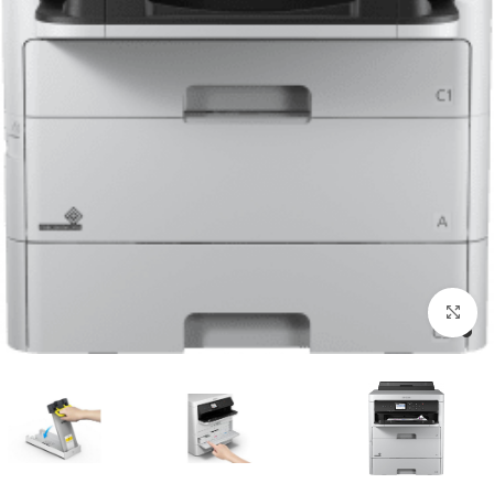
Click to enlarge