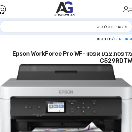
עמוד הבית
מדפסות
מדפסת צבע אפסון Epson WorkForce Pro WF-
C529RDTW