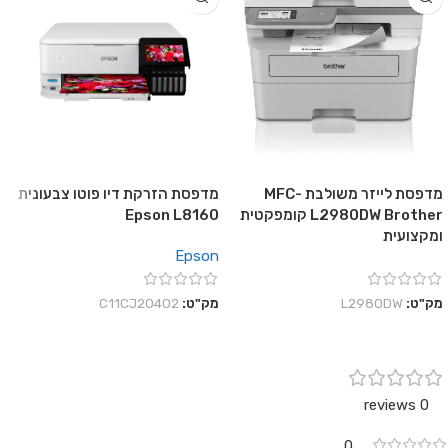
מדפסת לייזר משולבת MFC-
מדפסת הזרקת דיו פוטו צבעונית
L2980DW Brother קומפקטית
Epson L8160
ומקצועית
Epson
מק"ט:
L2980DW
מק"ט:
C11CJ20402
0 reviews
0