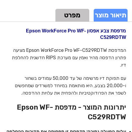
תיאור מוצר
מפרט
מדפסת צבע אפסון Epson WorkForce Pro WF-
C529RDTW
המדפסת Epson WorkForce Pro WF-C529RDTW מציעה
פתרון הדפסה מהיר ואמין עם מערכת RIPS חדשנית להחלפת
דיו.
עם תפוקת דיו מרשימה של עד 50,000 עמודים בשחור
ו-20,000 בצבע, היא מותאמת במיוחד למשרדים שמחפשים
לשפר את הפרודוקטיביות ולהפחית את עלויות ההדפסה.
יתרונות המוצר - מדפסת Epson WF-
C529RDTW
עלות הפעלה נמוכה:
מדפסת זו מפחיתה את תדירות ההחלפה