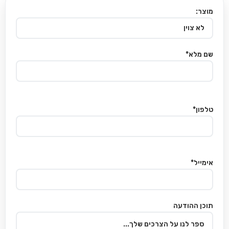
מוצר:
שם מלא*
טלפון*
אימייל*
תוכן ההודעה