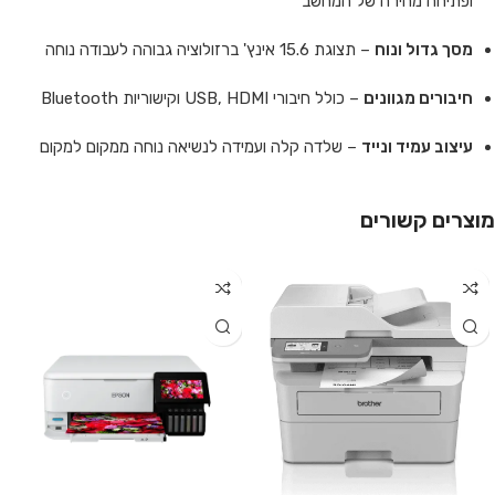
ופתיחה מהירה של המחשב
מסך גדול ונוח
– תצוגת 15.6 אינץ' ברזולוציה גבוהה לעבודה נוחה
חיבורים מגוונים
– כולל חיבורי USB, HDMI וקישוריות Bluetooth
עיצוב עמיד ונייד
– שלדה קלה ועמידה לנשיאה נוחה ממקום למקום
מוצרים קשורים