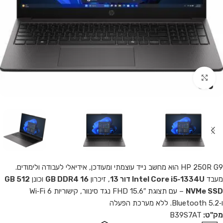
Click to enlarge
HP 250R G9 הוא מחשב נייד עוצמתי ומעודכן, אידיאלי לעבודה ולימודים.
מעבד
Intel Core i5‑1334U דור 13
, זיכרון
16 GB DDR4
וכונן
512 GB
NVMe SSD
– עם תצוגת 15.6″ FHD נגד סינוור, קישוריות Wi‑Fi 6
ו‑Bluetooth 5.2. ללא מערכת הפעלה
מק"ט:
B39S7AT