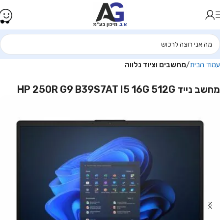
עמוד הבית
מחשבים וציוד נלווה
מחשב נייד HP 250R G9 B39S7AT I5 16G 512G