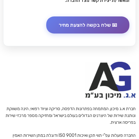
ומאשר/ת יצירת קשר מצד החברה.
חברת א.ג מיכון, המתמחה בפתרונות הדפסה, סריקה וציוד רפואי, הינה משווקת
ונותנת שירות של היצרנים הגדולים בעולם בישראל ומחזיקה מספר מרכזי שירות
בפריסה ארצית.
החברה פועלות עפ"י תווי תקן ואיכות ISO 9001 ודוגלת במתן השירות האמין