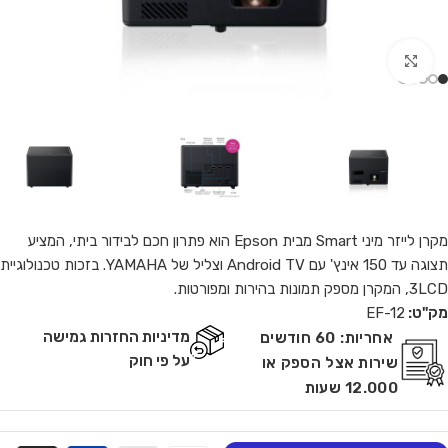
Click to enlarge
מקרן לייזר מיני Smart מבית Epson הוא פתרון חכם לבידור ביתי, המציע
תצוגה עד 150 אינץ' עם Android TV וצליל של YAMAHA. בזכות טכנולוגיית
3LCD, המקרן מספק תמונות בהירות ומפורטות.
מק"ט:
EF-12
מדיניות החזרות גמישה
אחריות:
60 חודשים
על פי חוק
שירות אצל הספק או
12.000 שעות