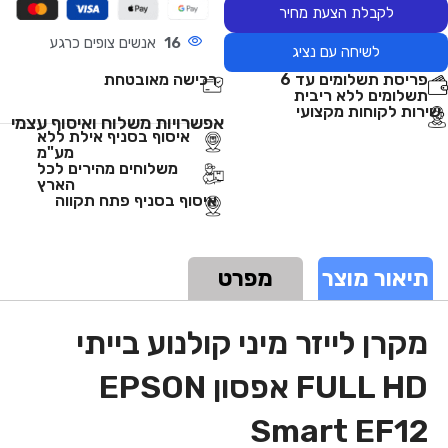
לקבלת הצעת מחיר
16
אנשים צופים כרגע
לשיחה עם נציג
פריסת תשלומים עד 6
רכישה מאובטחת
תשלומים ללא ריבית
שירות לקוחות מקצועי
אפשרויות משלוח ואיסוף עצמי
איסוף בסניף אילת ללא
מע"מ
משלוחים מהירים לכל
הארץ
איסוף בסניף פתח תקווה
תיאור מוצר
מפרט
מקרן לייזר מיני קולנוע בייתי
FULL HD אפסון EPSON
Smart EF12