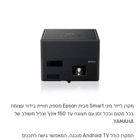
מקרן לייזר מיני Smart מבית Epson מספק חוויית בידור עצומה
בכל מקום ובכל זמן עם תצוגה עד 150 אינץ' וצליל משולב של
YAMAHA.
המקרן כולל Android TV מובנה, המאפשר גישה לתכנים