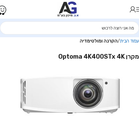
עמוד הבית
הקרנה ומולטימדיה
מקרן Optoma 4K400STx 4K