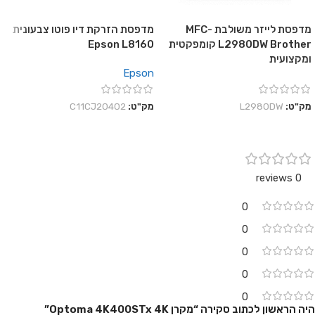
מדפסת לייזר משולבת MFC-
מדפסת הזרקת דיו פוטו צבעונית
L2980DW Brother קומפקטית
Epson L8160
ומקצועית
Epson
מק"ט:
L2980DW
מק"ט:
C11CJ20402
0 reviews
0
0
0
0
0
היה הראשון לכתוב סקירה “מקרן Optoma 4K400STx 4K”