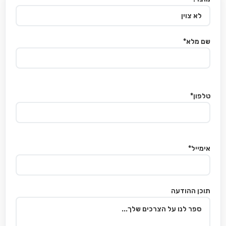
שם מלא*
טלפון*
אימייל*
תוכן ההודעה