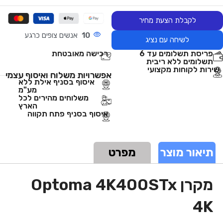
לקבלת הצעת מחיר
10
אנשים צופים כרגע
לשיחה עם נציג
פריסת תשלומים עד 6
רכישה מאובטחת
תשלומים ללא ריבית
שירות לקוחות מקצועי
אפשרויות משלוח ואיסוף עצמי
איסוף בסניף אילת ללא
מע"מ
משלוחים מהירים לכל
הארץ
איסוף בסניף פתח תקווה
תיאור מוצר
מפרט
מקרן Optoma 4K400STx
4K