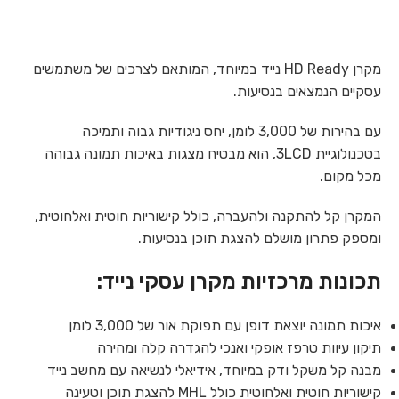
מקרן HD Ready נייד במיוחד, המותאם לצרכים של משתמשים
עסקיים הנמצאים בנסיעות.
עם בהירות של 3,000 לומן, יחס ניגודיות גבוה ותמיכה
בטכנולוגיית 3LCD, הוא מבטיח מצגות באיכות תמונה גבוהה
מכל מקום.
המקרן קל להתקנה ולהעברה, כולל קישוריות חוטית ואלחוטית,
ומספק פתרון מושלם להצגת תוכן בנסיעות.
תכונות מרכזיות מקרן עסקי נייד
:
איכות תמונה יוצאת דופן עם תפוקת אור של 3,000 לומן
תיקון עיוות טרפז אופקי ואנכי להגדרה קלה ומהירה
מבנה קל משקל ודק במיוחד, אידיאלי לנשיאה עם מחשב נייד
קישוריות חוטית ואלחוטית כולל MHL להצגת תוכן וטעינה