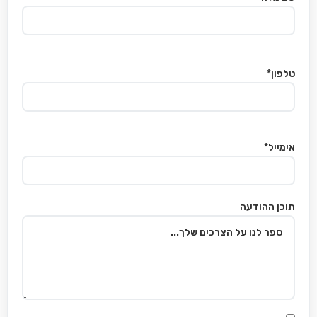
טלפון*
אימייל*
תוכן ההודעה