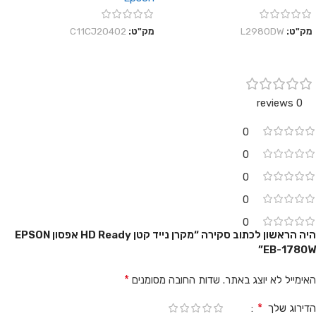
מק"ט:
L2980DW
מק"ט:
C11CJ20402
0 reviews
0
0
0
0
0
היה הראשון לכתוב סקירה “מקרן נייד קטן HD Ready אפסון EPSON
EB-1780W”
*
האימייל לא יוצג באתר.
שדות החובה מסומנים
*
הדירוג שלך