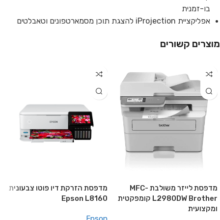
בו-זמנית
אפליקציית iProjection להצגת תוכן מסמארטפונים וטאבלטים
מוצרים קשורים
מדפסת לייזר משולבת MFC-
מדפסת הזרקת דיו פוטו צבעונית
L2980DW Brother קומפקטית
Epson L8160
ומקצועית
Epson