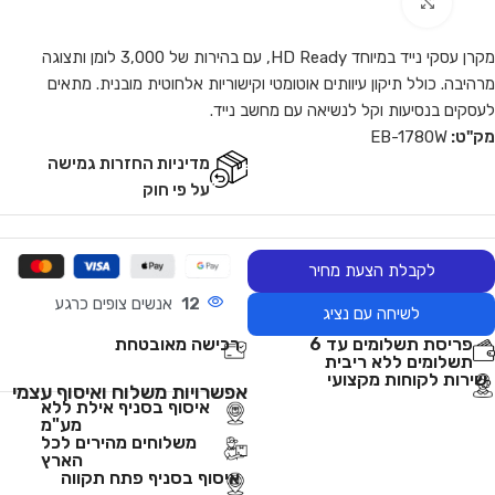
Click to enlarge
מקרן עסקי נייד במיוחד HD Ready, עם בהירות של 3,000 לומן ותצוגה
מרהיבה. כולל תיקון עיוותים אוטומטי וקישוריות אלחוטית מובנית. מתאים
לעסקים בנסיעות וקל לנשיאה עם מחשב נייד.
מק"ט:
EB-1780W
מדיניות החזרות גמישה
על פי חוק
לקבלת הצעת מחיר
12
אנשים צופים כרגע
לשיחה עם נציג
פריסת תשלומים עד 6
רכישה מאובטחת
תשלומים ללא ריבית
שירות לקוחות מקצועי
אפשרויות משלוח ואיסוף עצמי
איסוף בסניף אילת ללא
מע"מ
משלוחים מהירים לכל
הארץ
איסוף בסניף פתח תקווה