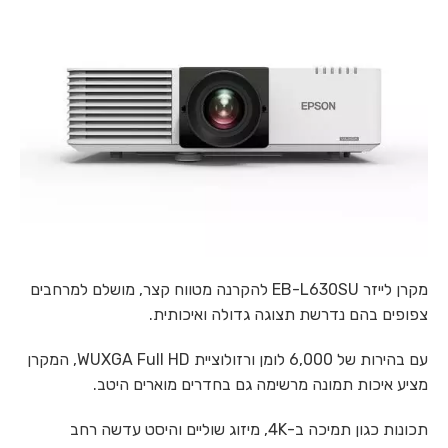
מקרן לייזר EB-L630SU להקרנה מטווח קצר, מושלם למרחבים
צפופים בהם נדרשת תצוגה גדולה ואיכותית.
עם בהירות של 6,000 לומן ורזולוציית WUXGA Full HD, המקרן
מציע איכות תמונה מרשימה גם בחדרים מוארים היטב.
תכונות כגון תמיכה ב-4K, מיזוג שוליים והיסט עדשה רחב