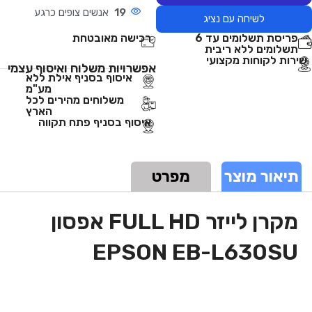
19
אנשים צופים כרגע
לשיחה עם נציג
פריסת תשלומים עד 6
רכישה מאובטחת
תשלומים ללא ריבית
שירות לקוחות מקצועי
אפשרויות משלוח ואיסוף עצמי
איסוף בסניף אילת ללא
מע"מ
משלוחים מהירים לכל
הארץ
איסוף בסניף פתח תקווה
תיאור מוצר
מפרט
מקרן לייזר FULL HD אפסון
EPSON EB-L630SU