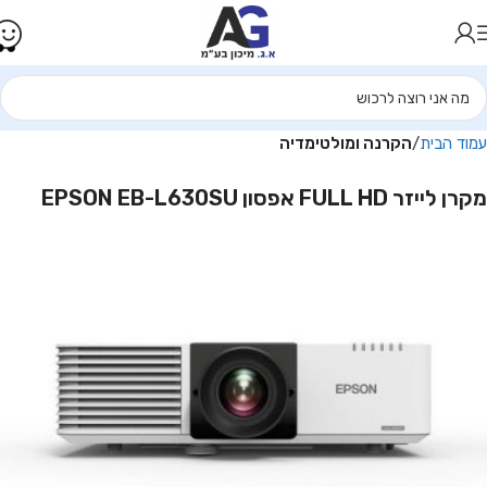
עמוד הבית
הקרנה ומולטימדיה
מקרן לייזר FULL HD אפסון EPSON EB-L630SU