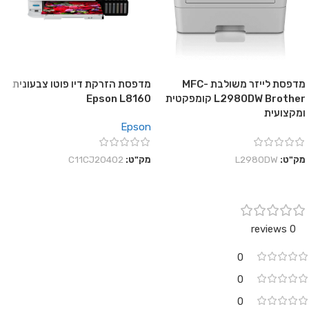
מדפסת לייזר משולבת MFC-
מדפסת הזרקת דיו פוטו צבעונית
L2980DW Brother קומפקטית
Epson L8160
ומקצועית
Epson
מק"ט:
L2980DW
מק"ט:
C11CJ20402
0 reviews
0
0
0