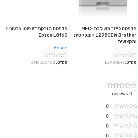
מדפסת לייזר משולבת MFC-
מדפסת הזרקת דיו פוטו צבעונית
L2980DW Brother קומפקטית
Epson L8160
ומקצועית
Epson
מק"ט:
L2980DW
מק"ט:
C11CJ20402
0 reviews
0
0
0
0