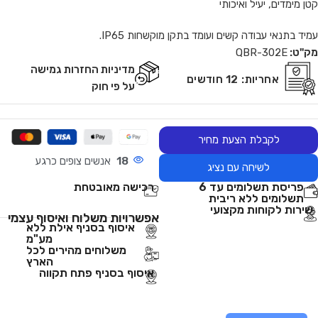
קטן מימדים, יעיל ואיכותי
עמיד בתנאי עבודה קשים ועומד בתקן מוקשחות IP65.
מק"ט:
QBR-302E
מדיניות החזרות גמישה
אחריות:
12 חודשים
על פי חוק
לקבלת הצעת מחיר
18
אנשים צופים כרגע
לשיחה עם נציג
פריסת תשלומים עד 6
רכישה מאובטחת
תשלומים ללא ריבית
שירות לקוחות מקצועי
אפשרויות משלוח ואיסוף עצמי
איסוף בסניף אילת ללא
מע"מ
משלוחים מהירים לכל
הארץ
איסוף בסניף פתח תקווה