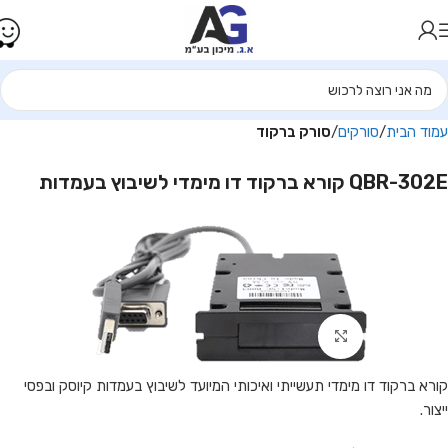
עמוד הבית
סורקים
סורק ברקוד
QBR-302E קורא ברקוד דו מימדי לשיבוץ בעמדות
Click to enlarge
קורא ברקוד דו מימדי תעשייתי ואיכותי המיועד לשיבוץ בעמדות קיוסק ובפסי
ייצור.