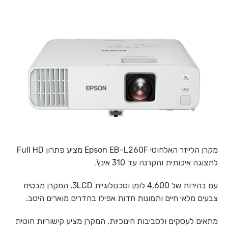
מקרן הלייזר האלחוטי Epson EB-L260F מציע פתרון Full HD
לתצוגה איכותית והקרנה עד 310 אינץ'.
עם בהירות של 4,600 לומן וטכנולוגיית 3LCD, המקרן מבטיח
צבעים מלאי חיים ותמונות חדות אפילו בחדרים מוארים היטב.
מתאים לעסקים ולסביבות חינוכיות, המקרן מציע קישוריות חוטית