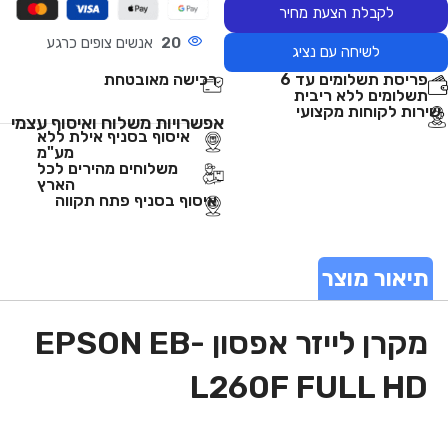
לקבלת הצעת מחיר
20
אנשים צופים כרגע
לשיחה עם נציג
פריסת תשלומים עד 6
רכישה מאובטחת
תשלומים ללא ריבית
שירות לקוחות מקצועי
אפשרויות משלוח ואיסוף עצמי
איסוף בסניף אילת ללא
מע"מ
משלוחים מהירים לכל
הארץ
איסוף בסניף פתח תקווה
תיאור מוצר
מקרן לייזר אפסון EPSON EB-
L260F FULL HD