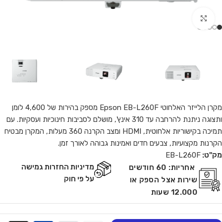
Click to enlarge
מקרן הלייזר האלחוטי Epson EB-L260F מספק בהירות של 4,600 לומן
ותצוגה ניתנת להרחבה עד 310 אינץ', מושלם לסביבות חינוכיות ועסקיות. עם
תמיכה בקישוריות אלחוטית, HDMI ומצב הקרנה 360 מעלות, המקרן מבטיח
הקרנות מקצועיות, צבעים חדים ואמינות גבוהה לאורך זמן.
מק"ט:
EB-L260F
מדיניות החזרות גמישה
אחריות:
60 חודשים
על פי חוק
שירות אצל הספק או
12.000 שעות