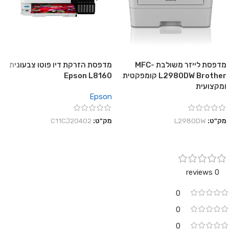
מדפסת לייזר משולבת MFC-
מדפסת הזרקת דיו פוטו צבעונית
L2980DW Brother קומפקטית
Epson L8160
ומקצועית
Epson
מק"ט:
L2980DW
מק"ט:
C11CJ20402
0 reviews
0
0
0