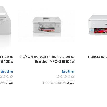
וטו צבעונית
מדפסת הזרקת דיו צבעונית משולבת
מדפסת הז
J4340DW
Brother MFC-J1010DW
Brother
Brother
מק"ט:
MFC-J1010DW
מק"ט:
DW