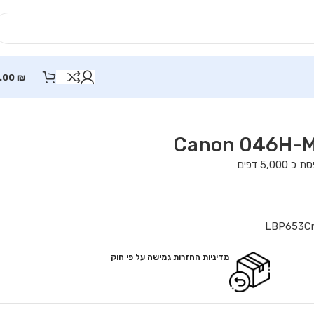
.00
₪
LBP653Cn
מדיניות החזרות גמישה על פי חוק