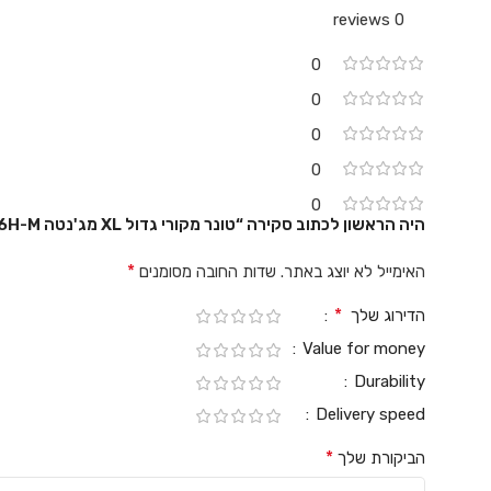
0 reviews
0
0
0
0
0
היה הראשון לכתוב סקירה “טונר מקורי גדול XL מג'נטה Canon 046H-M”
*
האימייל לא יוצג באתר.
שדות החובה מסומנים
*
הדירוג שלך
Value for money
Durability
Delivery speed
*
הביקורת שלך