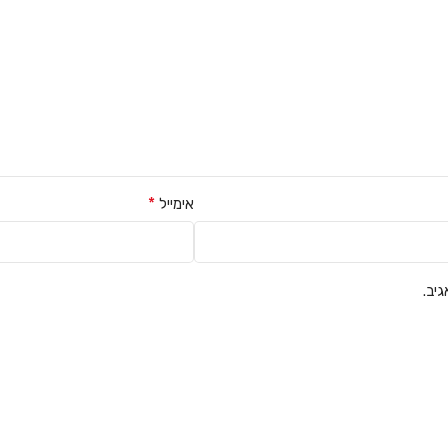
*
אימייל
יב.