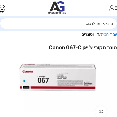
עמוד הבית
דיו וטונרים
טונר מקורי צ'יאן Canon 067-C
Click to enlarge