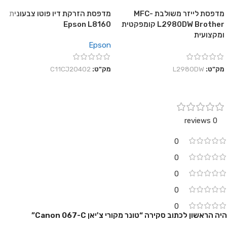
מדפסת לייזר משולבת MFC-
מדפסת הזרקת דיו פוטו צבעונית
L2980DW Brother קומפקטית
Epson L8160
ומקצועית
Epson
מק"ט:
L2980DW
מק"ט:
C11CJ20402
0 reviews
0
0
0
0
0
היה הראשון לכתוב סקירה “טונר מקורי צ'יאן Canon 067-C”