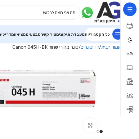
כל הקטגוריות
מעבדת תיקונים
צור קשר
מבצעים
מציאון
מדריכים
עמוד הבית
דיו וטונרים
טונר מקורי שחור Canon 045H-BK
Click to enlarge