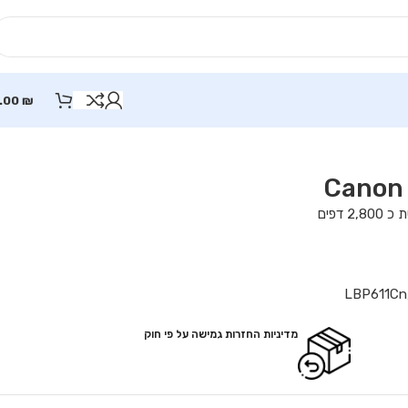
.00
₪
LBP611Cn
מדיניות החזרות גמישה על פי חוק