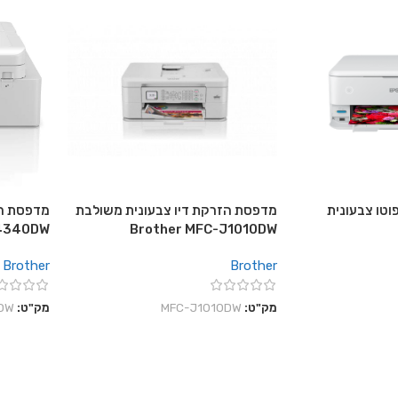
וטו צבעונית
מדפסת הזרקת דיו צבעונית משולבת
מדפסת הז
J4340DW
Brother MFC-J1010DW
Brother
Brother
מק"ט:
MFC-J1010DW
מק"ט:
DW