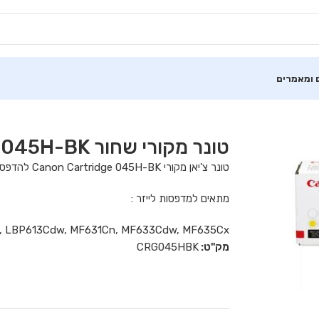
 ומאמרים
טונר מקורי שחור Canon 045H-BK
טונר צ'יאן מקורי Canon Cartridge 045H-BK להדפסת כ 2,800 דפים
מתאים למדפסות לייזר :
, LBP613Cdw, MF631Cn, MF633Cdw, MF635Cx
מק"ט:
CRG045HBK