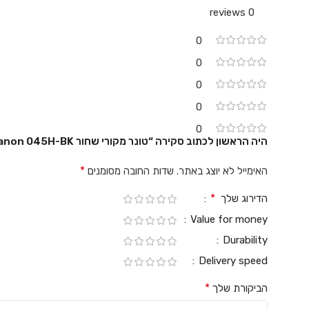
0 reviews
0
0
0
0
0
היה הראשון לכתוב סקירה “טונר מקורי שחור Canon 045H-BK”
*
האימייל לא יוצג באתר.
שדות החובה מסומנים
*
הדירוג שלך
Value for money
Durability
Delivery speed
*
הביקורת שלך