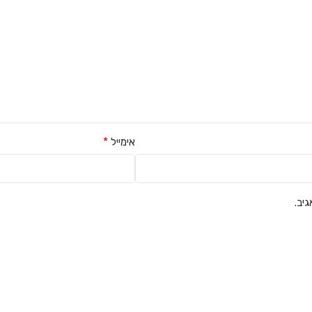
*
אימייל
יב.