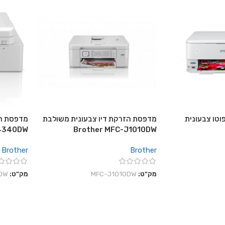
וטו צבעונית
מדפסת הזרקת דיו צבעונית משולבת
מדפסת הז
J4340DW
Brother MFC-J1010DW
Brother
Brother
מק"ט:
MFC-J1010DW
מק"ט:
DW