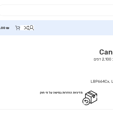
.00
₪
LBP664Cx, 
מדיניות החזרות גמישה על פי חוק