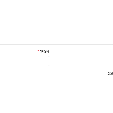
*
אימייל
יב.