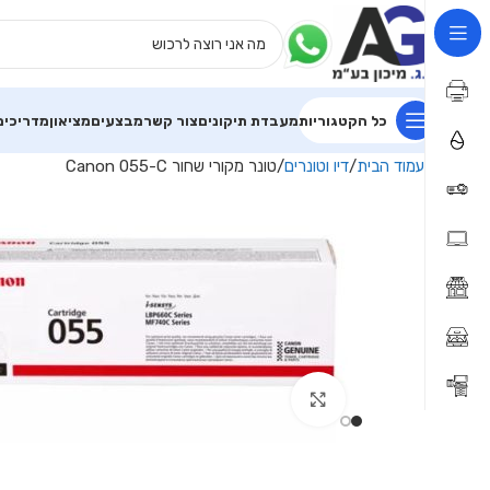
כל הקטגוריות
מעבדת תיקונים
צור קשר
מבצעים
מציאון
מדריכים
עמוד הבית
דיו וטונרים
טונר מקורי שחור Canon 055-C
Click to enlarge