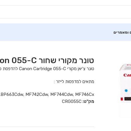
 ומאמרים
טונר מקורי שחור Canon 055-C
טונר צ'יאן מקורי Canon Cartridge 055-C להדפסת כ 2,100 דפים
מתאים למדפסות לייזר :
LBP663Cdw, MF742Cdw, MF744Cdw, MF746Cx
מק"ט:
CRG055C