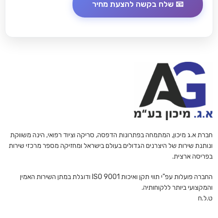
חברת א.ג מיכון, המתמחה בפתרונות הדפסה, סריקה וציוד רפואי, הינה משווקת
ונותנת שירות של היצרנים הגדולים בעולם בישראל ומחזיקה מספר מרכזי שירות
בפריסה ארצית.
החברה פועלות עפ"י תווי תקן ואיכות ISO 9001 ודוגלת במתן השירות האמין
והמקצועי ביותר ללקוחותיה.
ט.ל.ח