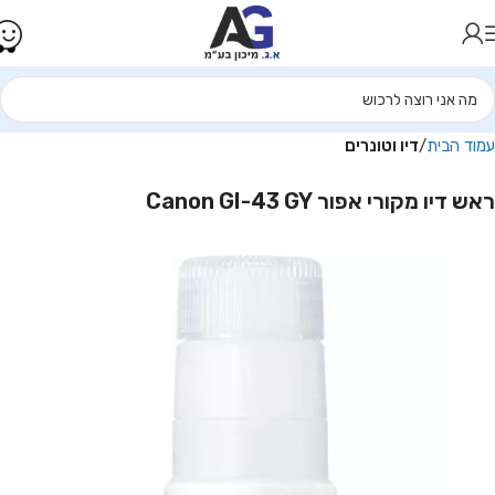
עמוד הבית
דיו וטונרים
ראש דיו מקורי אפור Canon GI-43 GY