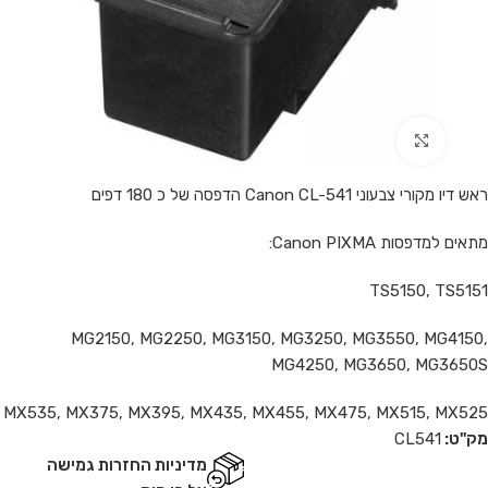
Click to enlarge
ראש דיו מקורי צבעוני Canon CL-541 הדפסה של כ 180 דפים
מתאים למדפסות Canon PIXMA:
TS5150, TS5151
MG2150, MG2250, MG3150, MG3250, MG3550, MG4150,
MG4250, MG3650, MG3650S
MX535, MX375, MX395, MX435, MX455, MX475, MX515, MX525
מק"ט:
CL541
מדיניות החזרות גמישה