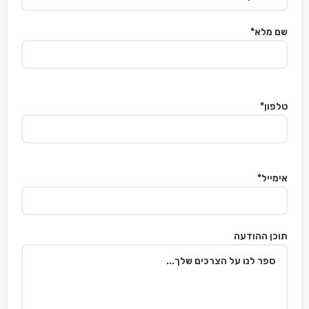
שם מלא*
טלפון*
אימייל*
תוכן ההודעה