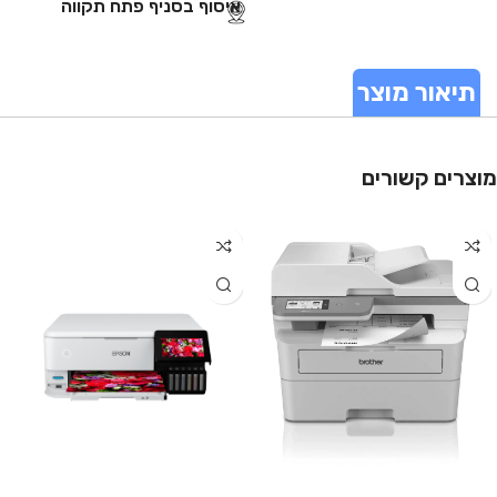
איסוף בסניף פתח תקווה
תיאור מוצר
מוצרים קשורים