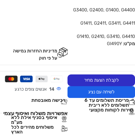
G3400, G2400, G1400, G4400
G1411, G2411, G3411, G4411
G1410, G2410, G3410, G4410
מק"ט:
GI490Y
מדיניות החזרות גמישה
על פי חוק
לקבלת הצעת מחיר
14
אנשים צופים כרגע
לשיחה עם נציג
פריסת תשלומים עד 6
רכישה מאובטחת
תשלומים ללא ריבית
שירות לקוחות מקצועי
אפשרויות משלוח ואיסוף עצמי
איסוף בסניף אילת ללא
מע"מ
משלוחים מהירים לכל
הארץ