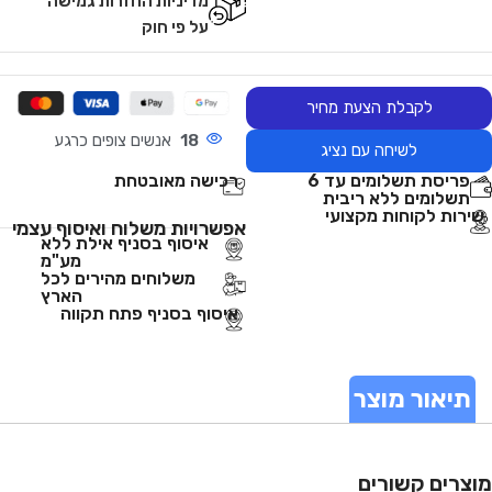
מדיניות החזרות גמישה
על פי חוק
לקבלת הצעת מחיר
18
אנשים צופים כרגע
לשיחה עם נציג
פריסת תשלומים עד 6
רכישה מאובטחת
תשלומים ללא ריבית
שירות לקוחות מקצועי
אפשרויות משלוח ואיסוף עצמי
איסוף בסניף אילת ללא
מע"מ
משלוחים מהירים לכל
הארץ
איסוף בסניף פתח תקווה
תיאור מוצר
מוצרים קשורים