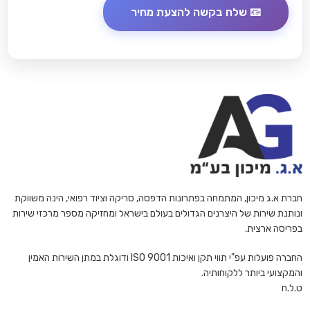
חברת א.ג מיכון, המתמחה בפתרונות הדפסה, סריקה וציוד רפואי, הינה משווקת
ונותנת שירות של היצרנים הגדולים בעולם בישראל ומחזיקה מספר מרכזי שירות
בפריסה ארצית.
החברה פועלות עפ"י תווי תקן ואיכות ISO 9001 ודוגלת במתן השירות האמין
והמקצועי ביותר ללקוחותיה.
ט.ל.ח