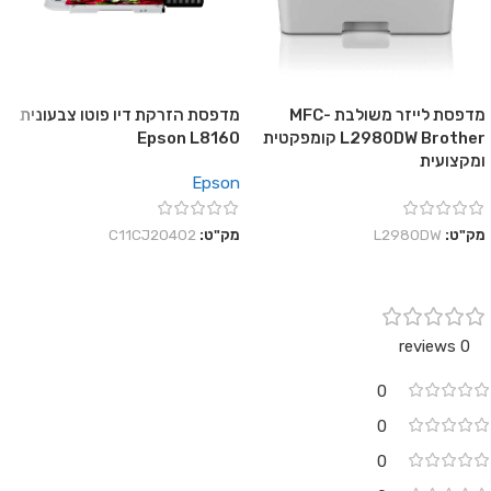
מדפסת לייזר משולבת MFC-
מדפסת הזרקת דיו פוטו צבעונית
L2980DW Brother קומפקטית
Epson L8160
ומקצועית
Epson
מק"ט:
L2980DW
מק"ט:
C11CJ20402
0 reviews
0
0
0