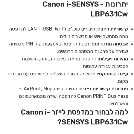
יתרונות - Canon i-SENSYS
LBP631Cw
קישוריות רחבה:
חיבורים כוללים USB, Wi-Fi, ו-LAN להדפסה
נוחה ממחשב אישי או מכשירים ניידים.
אבטחה מתקדמת:
תכונת הדפסה באמצעות קוד PIN מבטיחה
שמירה על פרטיות המסמכים הרגישים.
מהירות ויעילות:
הדפסה מהירה באיכות גבוהה, מושלמת
לסביבות עבודה עמוסות.
עיצוב קומפקטי:
מתאימה בצורה מושלמת למשרדים עם מגבלות
מקום.
פתרונות קישוריות ניידים:
תמיכה ב-AirPrint, Mopria ו-
Canon PRINT Business להדפסה ישירה מסמארטפונים
וטאבלטים.
למה לבחור במדפסת לייזר Canon i-
SENSYS LBP631Cw?