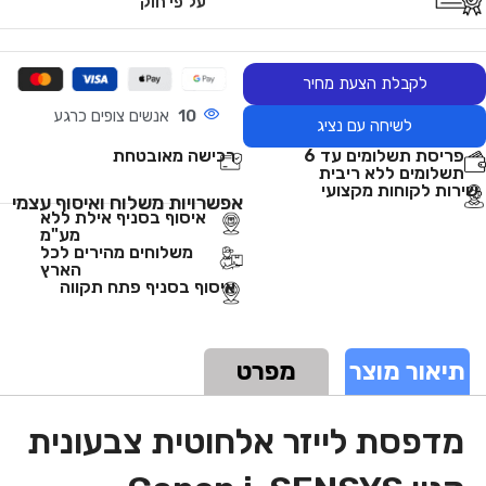
על פי חוק
לקבלת הצעת מחיר
10
אנשים צופים כרגע
לשיחה עם נציג
פריסת תשלומים עד 6
רכישה מאובטחת
תשלומים ללא ריבית
שירות לקוחות מקצועי
אפשרויות משלוח ואיסוף עצמי
איסוף בסניף אילת ללא
מע"מ
משלוחים מהירים לכל
הארץ
איסוף בסניף פתח תקווה
תיאור מוצר
מפרט
מדפסת ‏לייזר אלחוטית צבעונית