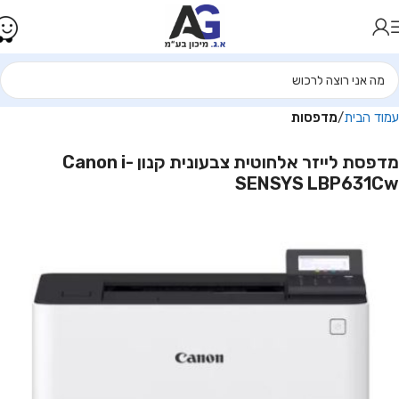
עמוד הבית
מדפסות
מדפסת ‏לייזר אלחוטית צבעונית קנון Canon i-
SENSYS LBP631Cw