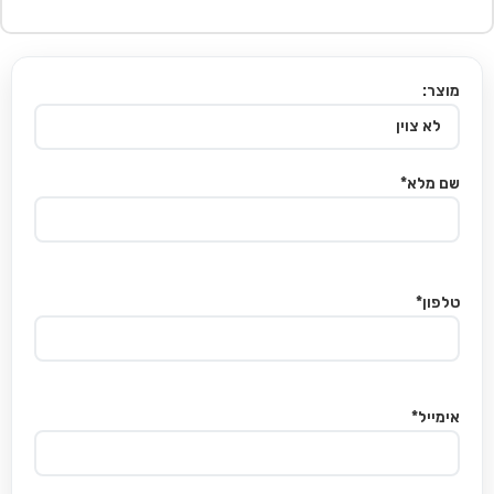
מוצר:
שם מלא*
טלפון*
אימייל*