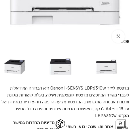
Click to enlarge
מדפסת לייזר Canon i-SENSYS LBP631Cw היא הבחירה האידיאלית
לעובדי משרד המחפשים מדפסת קומפקטית ויעילה. בעלת קישוריות מגוונת
ותכונות אבטחה מתקדמות, המדפסת מציעה הדפסה חד-צדדית במהירות של
עד 18 דפי A4 לדקה, ומאפשרת הדפסה איכותית ומהירה מכל מכשיר.
מק"ט:
LBP631CW
מדיניות החזרות גמישה
אחריות:
שנה יבואן רשמי