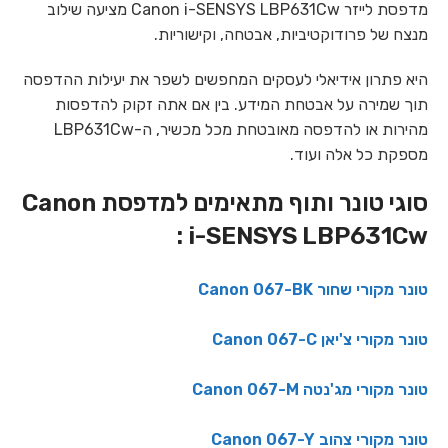
מדפסת לייזר Canon i-SENSYS LBP631Cw מציעה שילוב
מנצח של פרודוקטיביות, אבטחה, וקישוריות.
היא פתרון אידיאלי לעסקים המחפשים לשפר את יעילות ההדפסה
תוך שמירה על אבטחת המידע. בין אם אתה זקוק להדפסות
מהירות או להדפסה מאובטחת מכל מכשיר, ה-LBP631Cw
מספקת כל אלה ועוד.
סוגי טונר ותוף מתאימים למדפסת Canon
i-SENSYS LBP631Cw :
טונר מקורי שחור Canon 067-BK
טונר מקורי צ'יאן Canon 067-C
טונר מקורי מג'נטה Canon 067-M
טונר מקורי צהוב Canon 067-Y