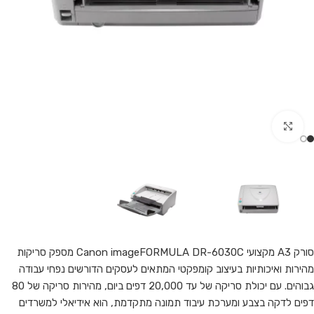
Click to enlarge
סורק A3 מקצועי Canon imageFORMULA DR-6030C מספק סריקות
מהירות ואיכותיות בעיצוב קומפקטי המתאים לעסקים הדורשים נפחי עבודה
גבוהים. עם יכולת סריקה של עד 20,000 דפים ביום, מהירות סריקה של 80
דפים לדקה בצבע ומערכת עיבוד תמונה מתקדמת, הוא אידיאלי למשרדים