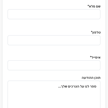
שם מלא*
טלפון*
אימייל*
תוכן ההודעה