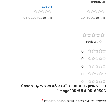
ומקצועית
Epson
מק"ט:
L2980DW
מק"ט:
C11CJ20402
0 reviews
0
0
0
0
0
היה הראשון לכתוב סקירה “סורק A3 מקצועי קנון Canon
imageFORMULA DR-6030C”
*
האימייל לא יוצג באתר.
שדות החובה מסומנים