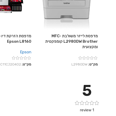
מדפסת לייזר משולבת MFC-
מדפסת הזרקת דיו פ
L2980DW Brother קומפקטית
Epson L8160
ומקצועית
Epson
מק"ט:
L2980DW
מק"ט:
C11CJ20402
5
1 review