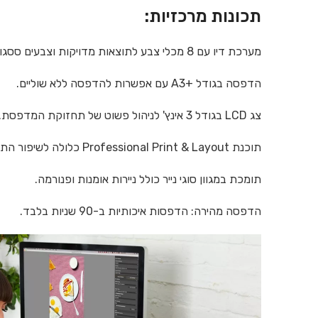
תכונות מרכזיות:
מערכת דיו עם 8 מכלי צבע לתוצאות מדויקות וצבעים ססגוניים.
הדפסה בגודל A3+‎ עם אפשרות להדפסה ללא שוליים.
צג LCD בגודל 3 אינץ' לניהול פשוט של תחזוקת המדפסת.
תוכנת Professional Print & Layout כלולה לשיפור התהליך.
תומכת במגוון סוגי נייר כולל ניירות אומנות ופנורמה.
הדפסה מהירה: הדפסות איכותיות ב-90 שניות בלבד.