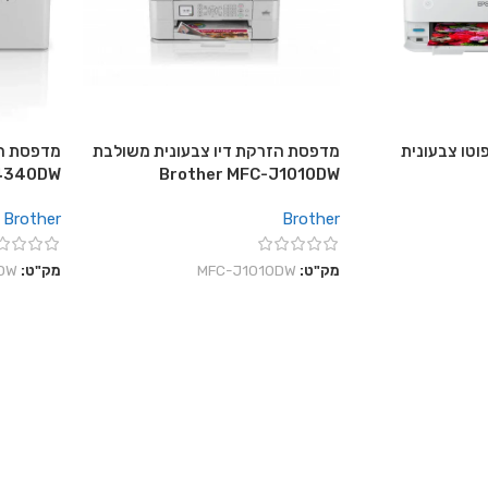
וטו צבעונית
מדפסת הזרקת דיו צבעונית משולבת
מדפסת הז
J4340DW
Brother MFC-J1010DW
Brother
Brother
מק"ט:
MFC-J1010DW
מק"ט:
DW