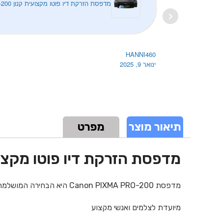
מדפסת הזרקת דיו פוטו מקצועית קנון Canon PIXMA PRO-200
HANNI460
ינואר 9, 2025
תיאור מוצר
מפרט
מדפסת הזרקת דיו פוטו מקצועית קנון RO-200
מדפסת Canon PIXMA PRO-200 היא הבחירה המושלמת להדפסת תמונות מקצועיות בצבעים עשירים ובאיכות בלתי מתפשרת, עם אפשרות להדפסה בגודל A3+‎ וללא שוליים.
מיועדת לצלמים ואנשי מקצוע