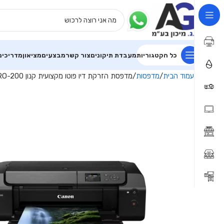
כל הקטגוריות
מעבדת תיקונים
צור קשר
מבצעים
מציאון
מדריכים
עמוד הבית
מדפסות
מדפסת הזרקת דיו פוטו מקצועית קנון Canon PIXMA PRO-200