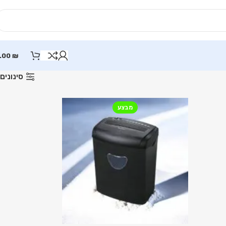
.00
₪
סינונים
מבצע