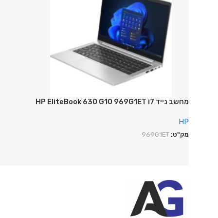
מחשב נייד HP EliteBook 630 G10 969G1ET i7
HP
מק"ט:
969G1ET