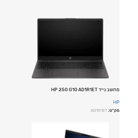
מחשב נייד HP 250 G10 AD1R1ET
HP
מק"ט:
AD1R1ET