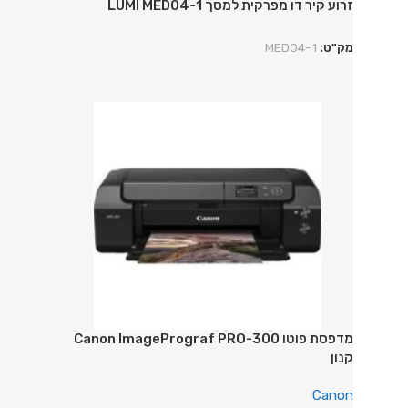
זרוע קיר דו מפרקית למסך LUMI MED04-1
מק"ט:
MED04-1
מדפסת ‏פוטו Canon ImagePrograf PRO-300
קנון
Canon